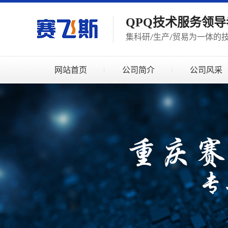
QPQ技术服务领导
集科研
生产
贸易为一体的
/
/
网站首页
公司简介
公司风采