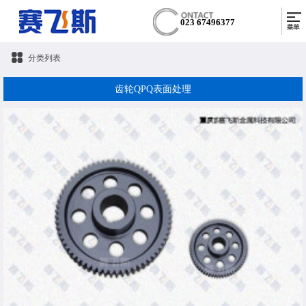
023 67496377
分类列表
齿轮QPQ表面处理