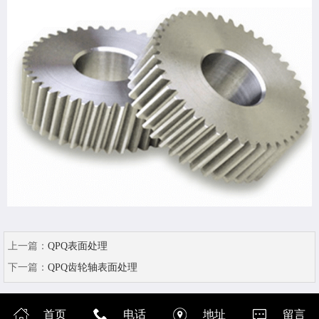
上一篇：
QPQ表面处理
下一篇：
QPQ齿轮轴表面处理
首页
电话
地址
留言