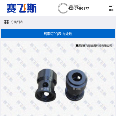
023 67496377
分类列表
阀套QPQ表面处理